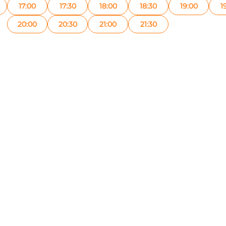
17:00
17:30
18:00
18:30
19:00
1
20:00
20:30
21:00
21:30