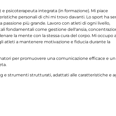
t e psicoterapeuta integrata (in formazione). Mi piace
teristiche personali di chi mi trovo davanti. Lo sport ha 
ia passione più grande. Lavoro con atleti di ogni livello,
li fondamentali come gestione dell'ansia, concentrazio
r allenare la mente con la stessa cura del corpo. Mi occupo
gli atleti a mantenere motivazione e fiducia durante la
llenatori per promuovere una comunicazione efficace e un
eta.
 e strumenti strutturati, adattati alle caratteristiche e ag