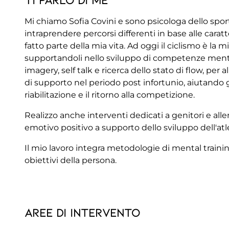
Mi chiamo Sofia Covini e sono psicologa dello spor
intraprendere percorsi differenti in base alle carat
fatto parte della mia vita. Ad oggi il ciclismo è la m
supportandoli nello sviluppo di competenze menta
imagery, self talk e ricerca dello stato di flow, pe
di supporto nel periodo post infortunio, aiutando 
riabilitazione e il ritorno alla competizione.
Realizzo anche interventi dedicati a genitori e a
emotivo positivo a supporto dello sviluppo dell'atl
Il mio lavoro integra metodologie di mental training
obiettivi della persona.
Aree di intervento