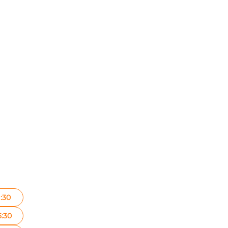
1:30
5:30