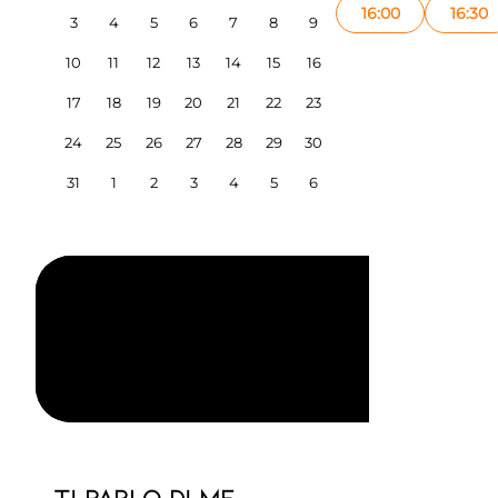
16:00
16:30
3
4
5
6
7
8
9
10
11
12
13
14
15
16
17
18
19
20
21
22
23
24
25
26
27
28
29
30
31
1
2
3
4
5
6
TI PARLO DI ME