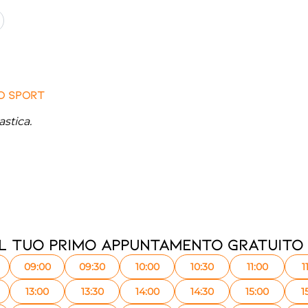
o Sport
astica.
il tuo primo appuntamento gratuito
09:00
09:30
10:00
10:30
11:00
1
13:00
13:30
14:00
14:30
15:00
1